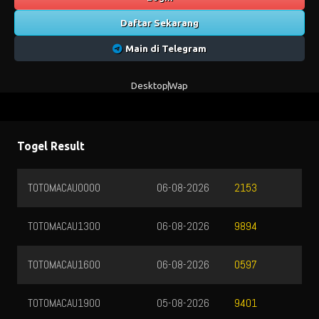
Daftar Sekarang
Main di Telegram
Desktop
Wap
Togel Result
TOTOMACAU0000
06-08-2026
2153
TOTOMACAU1300
06-08-2026
9894
TOTOMACAU1600
06-08-2026
0597
TOTOMACAU1900
05-08-2026
9401