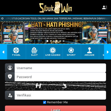
UKWIN | SITUS GACOR DAN TOGEL ONLINE AMAN DAN TERPERCAYA | MENANG BERAPAPUN DIBAYAR LUNAS 
TOGEL
SLOT
LIVE CASINO
SPORT
ARCADE
SABU
Remember Me
Login