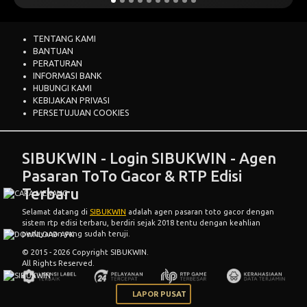
TENTANG KAMI
BANTUAN
PERATURAN
INFORMASI BANK
HUBUNGI KAMI
KEBIJAKAN PRIVASI
PERSETUJUAN COOKIES
SIBUKWIN - Login SIBUKWIN - Agen
Pasaran ToTo Gacor & RTP Edisi
Terbaru
Selamat datang di
SIBUKWIN
adalah agen pasaran toto gacor dengan
sistem rtp edisi terbaru, berdiri sejak 2018 tentu dengan keahlian
perlayanan yang sudah teruji.
© 2015 - 2026 Copyright SIBUKWIN.
All Rights Reserved.
LAPOR PUSAT