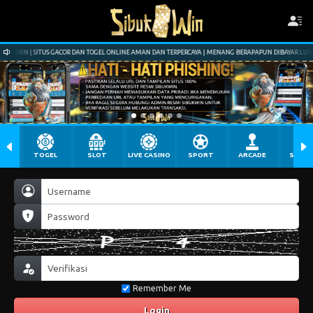
WIN | SITUS GACOR DAN TOGEL ONLINE AMAN DAN TERPERCAYA | MENANG BERAPAPUN DIBAYAR LUNAS BO
TOGEL
SLOT
LIVE CASINO
SPORT
ARCADE
SABU
Remember Me
Login