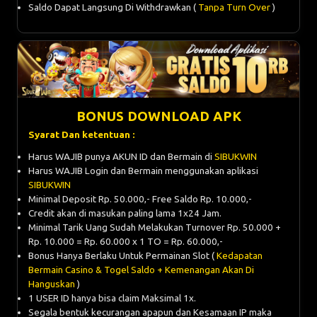
Saldo Dapat Langsung Di Withdrawkan (
Tanpa Turn Over
)
BONUS DOWNLOAD APK
Syarat Dan ketentuan :
Harus WAJIB punya AKUN ID dan Bermain di
SIBUKWIN
Harus WAJIB Login dan Bermain menggunakan aplikasi
SIBUKWIN
Minimal Deposit Rp. 50.000,- Free Saldo Rp. 10.000,-
Credit akan di masukan paling lama 1x24 Jam.
Minimal Tarik Uang Sudah Melakukan Turnover Rp. 50.000 +
Rp. 10.000 = Rp. 60.000 x 1 TO = Rp. 60.000,-
Bonus Hanya Berlaku Untuk Permainan Slot (
Kedapatan
Bermain Casino & Togel Saldo + Kemenangan Akan Di
Hanguskan
)
1 USER ID hanya bisa claim Maksimal 1x.
Segala bentuk kecurangan apapun dan Kesamaan IP maka