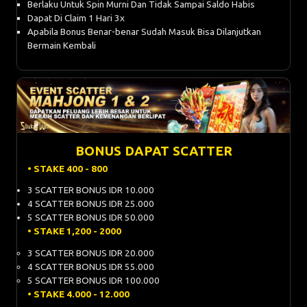
Berlaku Untuk Spin Murni Dan Tidak Sampai Saldo Habis
Dapat Di Claim 1 Hari 3x
Apabila Bonus Benar-benar Sudah Masuk Bisa Dilanjutkan
Bermain Kembali
BONUS DAPAT SCATTER
• STAKE 400 - 800
3 SCATTER BONUS IDR 10.000
4 SCATTER BONUS IDR 25.000
5 SCATTER BONUS IDR 50.000
• STAKE 1,200 - 2000
3 SCATTER BONUS IDR 20.000
4 SCATTER BONUS IDR 55.000
5 SCATTER BONUS IDR 100.000
• STAKE 4.000 - 12.000