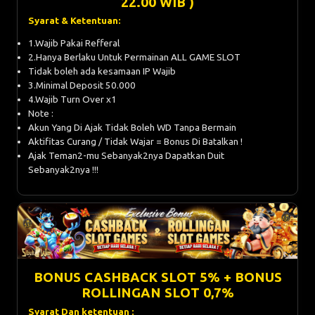
22.00 WIB )
Syarat & Ketentuan:
1.Wajib Pakai Refferal
2.Hanya Berlaku Untuk Permainan ALL GAME SLOT
Tidak boleh ada kesamaan IP Wajib
3.Minimal Deposit 50.000
4.Wajib Turn Over x1
Note :
Akun Yang Di Ajak Tidak Boleh WD Tanpa Bermain
Aktifitas Curang / Tidak Wajar = Bonus Di Batalkan !
Ajak Teman2-mu Sebanyak2nya Dapatkan Duit
Sebanyak2nya !!!
BONUS CASHBACK SLOT 5% + BONUS
ROLLINGAN SLOT 0,7%
Syarat Dan ketentuan :