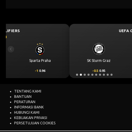
UEFA CHAMPIONS LEAGUE QUALIFIER
August 12, 2026 — 01:30 WIB
0 : 0
Previous
BET NOW
SK Sturm Graz
-0.5
0.95
TENTANG KAMI
BANTUAN
PERATURAN