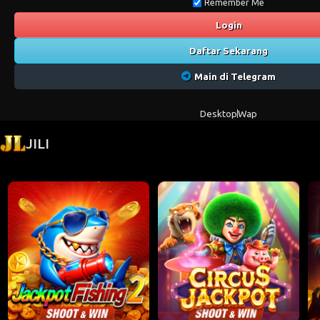
Remember Me
Login
Daftar Sekarang
Main di Telegram
Desktop
Wap
JILI