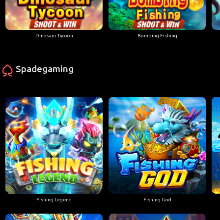
Dinosaur Tycoon
Bombing Fishing
Spadegaming