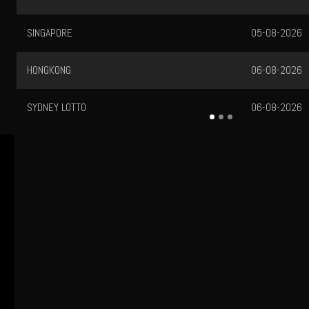
HANOI
06-08-2026
TOTO WUHAN
07-08-2026
HK SIANG
06-08-2026
MALAYSIA
06-08-2026
GUANGZHOU
06-08-2026