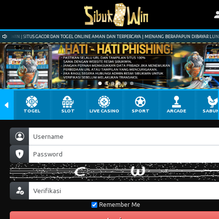
UKWIN | SITUS GACOR DAN TOGEL ONLINE AMAN DAN TERPERCAYA | MENANG BERAPAPUN DIBAYAR LUNAS B
TOGEL
SLOT
LIVE CASINO
SPORT
ARCADE
SABU
Remember Me