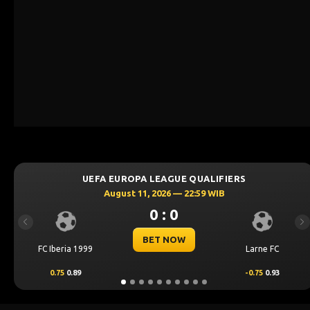
UEFA EUROPA LEAGUE QUALIFIERS
August 11, 2026 — 22:59 WIB
0 : 0
Previous
Ne
BET NOW
 Iberia 1999
Larne FC
Bod
0.75
0.89
-0.75
0.93
0